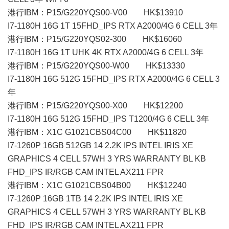
港行IBM：P15/G220YQS00-V00 HK$13910
I7-1180H 16G 1T 15FHD_IPS RTX A2000/4G 6 CELL 3年
港行IBM：P15/G220YQS02-300 HK$16060
I7-1180H 16G 1T UHK 4K RTX A2000/4G 6 CELL 3年
港行IBM：P15/G220YQS00-W00 HK$13330
I7-1180H 16G 512G 15FHD_IPS RTX A2000/4G 6 CELL 3
年
港行IBM：P15/G220YQS00-X00 HK$12200
I7-1180H 16G 512G 15FHD_IPS T1200/4G 6 CELL 3年
港行IBM：X1C G1021CBS04C00 HK$11820
I7-1260P 16GB 512GB 14 2.2K IPS INTEL IRIS XE
GRAPHICS 4 CELL 57WH 3 YRS WARRANTY BL KB
FHD_IPS IR/RGB CAM INTEL AX211 FPR
港行IBM：X1C G1021CBS04B00 HK$12240
I7-1260P 16GB 1TB 14 2.2K IPS INTEL IRIS XE
GRAPHICS 4 CELL 57WH 3 YRS WARRANTY BL KB
FHD_IPS IR/RGB CAM INTEL AX211 FPR