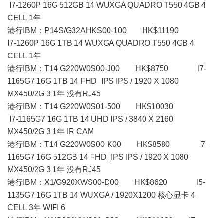
I7-1260P 16G 512GB 14 WUXGA QUADRO T550 4GB 4
CELL 1年
港行IBM：P14S/G32AHKS00-100 HK$11190
I7-1260P 16G 1TB 14 WUXGA QUADRO T550 4GB 4
CELL 1年
港行IBM：T14 G220W0S00-J00 HK$8750 I7-
1165G7 16G 1TB 14 FHD_IPS IPS / 1920 X 1080
MX450/2G 3 1年 没有RJ45
港行IBM：T14 G220W0S01-500 HK$10030
I7-1165G7 16G 1TB 14 UHD IPS / 3840 X 2160
MX450/2G 3 1年 IR CAM
港行IBM：T14 G220W0S00-K00 HK$8580 I7-
1165G7 16G 512GB 14 FHD_IPS IPS / 1920 X 1080
MX450/2G 3 1年 没有RJ45
港行IBM：X1/G920XWS00-D00 HK$8620 I5-
1135G7 16G 1TB 14 WUXGA / 1920X1200 核心显卡 4
CELL 3年 WIFI 6