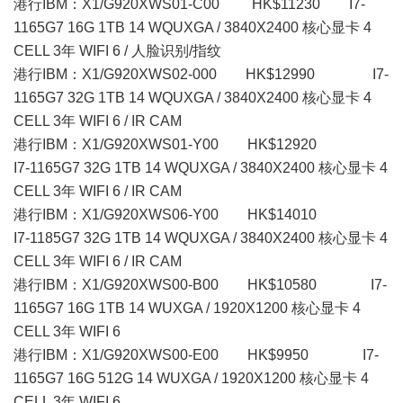
港行IBM：X1/G920XWS01-C00 HK$11230 I7-
1165G7 16G 1TB 14 WQUXGA / 3840X2400 核心显卡 4
CELL 3年 WIFI 6 / 人脸识别/指纹
港行IBM：X1/G920XWS02-000 HK$12990 I7-
1165G7 32G 1TB 14 WQUXGA / 3840X2400 核心显卡 4
CELL 3年 WIFI 6 / IR CAM
港行IBM：X1/G920XWS01-Y00 HK$12920
I7-1165G7 32G 1TB 14 WQUXGA / 3840X2400 核心显卡 4
CELL 3年 WIFI 6 / IR CAM
港行IBM：X1/G920XWS06-Y00 HK$14010
I7-1185G7 32G 1TB 14 WQUXGA / 3840X2400 核心显卡 4
CELL 3年 WIFI 6 / IR CAM
港行IBM：X1/G920XWS00-B00 HK$10580 I7-
1165G7 16G 1TB 14 WUXGA / 1920X1200 核心显卡 4
CELL 3年 WIFI 6
港行IBM：X1/G920XWS00-E00 HK$9950 I7-
1165G7 16G 512G 14 WUXGA / 1920X1200 核心显卡 4
CELL 3年 WIFI 6