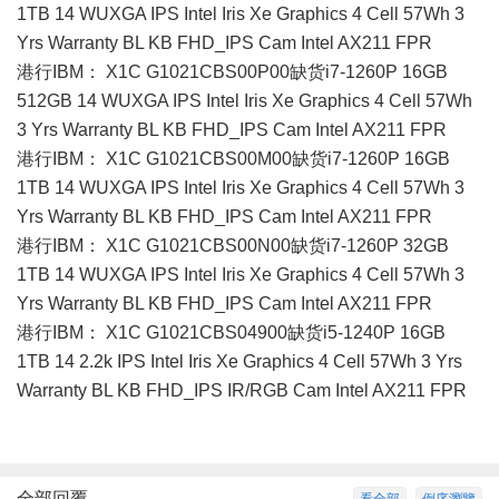
1TB 14 WUXGA IPS Intel Iris Xe Graphics 4 Cell 57Wh 3
Yrs Warranty BL KB FHD_IPS Cam Intel AX211 FPR
港行IBM： X1C G1021CBS00P00缺货i7-1260P 16GB
512GB 14 WUXGA IPS Intel Iris Xe Graphics 4 Cell 57Wh
3 Yrs Warranty BL KB FHD_IPS Cam Intel AX211 FPR
港行IBM： X1C G1021CBS00M00缺货i7-1260P 16GB
1TB 14 WUXGA IPS Intel Iris Xe Graphics 4 Cell 57Wh 3
Yrs Warranty BL KB FHD_IPS Cam Intel AX211 FPR
港行IBM： X1C G1021CBS00N00缺货i7-1260P 32GB
1TB 14 WUXGA IPS Intel Iris Xe Graphics 4 Cell 57Wh 3
Yrs Warranty BL KB FHD_IPS Cam Intel AX211 FPR
港行IBM： X1C G1021CBS04900缺货i5-1240P 16GB
1TB 14 2.2k IPS Intel Iris Xe Graphics 4 Cell 57Wh 3 Yrs
Warranty BL KB FHD_IPS IR/RGB Cam Intel AX211 FPR
全部回覆