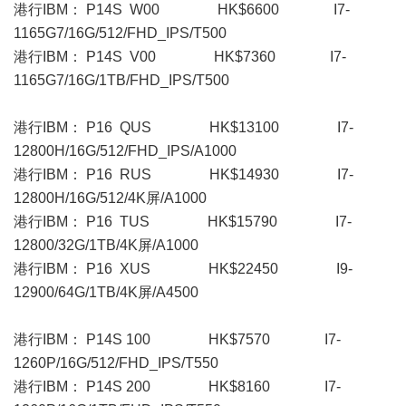
港行IBM： P14S W00 HK$6600 I7-
1165G7/16G/512/FHD_IPS/T500
港行IBM： P14S V00 HK$7360 I7-
1165G7/16G/1TB/FHD_IPS/T500
港行IBM： P16 QUS HK$13100 I7-
12800H/16G/512/FHD_IPS/A1000
港行IBM： P16 RUS HK$14930 I7-
12800H/16G/512/4K屏/A1000
港行IBM： P16 TUS HK$15790 I7-
12800/32G/1TB/4K屏/A1000
港行IBM： P16 XUS HK$22450 I9-
12900/64G/1TB/4K屏/A4500
港行IBM： P14S 100 HK$7570 I7-
1260P/16G/512/FHD_IPS/T550
港行IBM： P14S 200 HK$8160 I7-