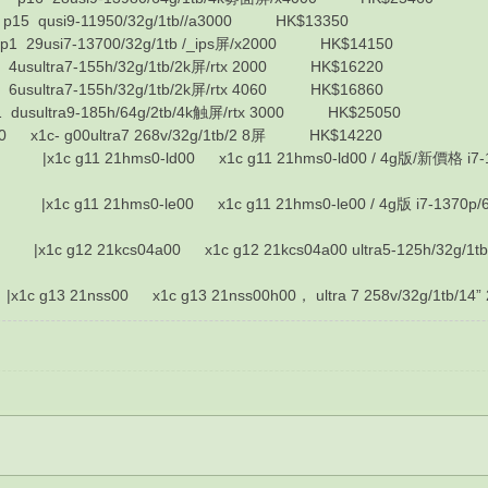
usi9-11950/32g/1tb//a3000 HK$13350
si7-13700/32g/1tb /_ips屏/x2000 HK$14150
tra7-155h/32g/1tb/2k屏/rtx 2000 HK$16220
tra7-155h/32g/1tb/2k屏/rtx 4060 HK$16860
tra9-185h/64g/2tb/4k触屏/rtx 3000 HK$25050
c- g00ultra7 268v/32g/1tb/2 8屏 HK$14220
11 21hms0-ld00 x1c g11 21hms0-ld00 / 4g版/新價格 i7-1370p/64g/1t
11 21hms0-le00 x1c g11 21hms0-le00 / 4g版 i7-1370p/64g/1tb/1
g12 21kcs04a00 x1c g12 21kcs04a00 ultra5-125h/32g/1tb/14"
13 21nss00 x1c g13 21nss00h00， ultra 7 258v/32g/1tb/1