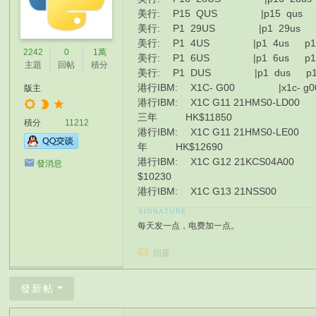
美行: P15 QUS |p15 qus p15 q
美行: P1 29US |p1 29us p1 29u
美行: P1 4US |p1 4us p1 4usul
2242
0
1萬
美行: P1 6US |p1 6us p1 6usul
主題
回帖
積分
美行: P1 DUS |p1 dus p1 dusul
港行IBM: X1C- G00 |x1c- g00 x1
版主
港行IBM: X1C G11 21HMS0-LD00 |x1c g
三年 HK$11850
積分
11212
港行IBM: X1C G11 21HMS0-LE00 |x1c g
年 HK$12690
港行IBM: X1C G12 21KCS04A00 |x1c 
發消息
$10230
港行IBM: X1C G13 21NSS00 |x1c g
每天发一点，电费加一点。
回覆
發新帖