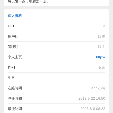
每天发一点，电费加一点。
個人資料
UID
3
用戶組
版主
管理組
版主
个人主页
http://
性别
保密
生日
-
在線時間
377 小時
註冊時間
2019-5-22 16:50
最後訪問
2026-8-8 08:22