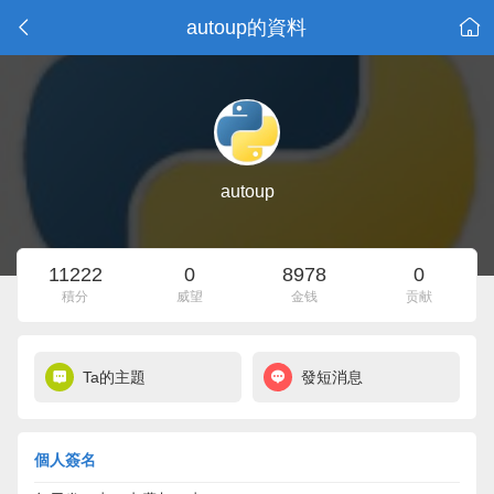
autoup的資料
autoup
11222
0
8978
0
積分
威望
金钱
贡献
Ta的主題
發短消息
個人簽名