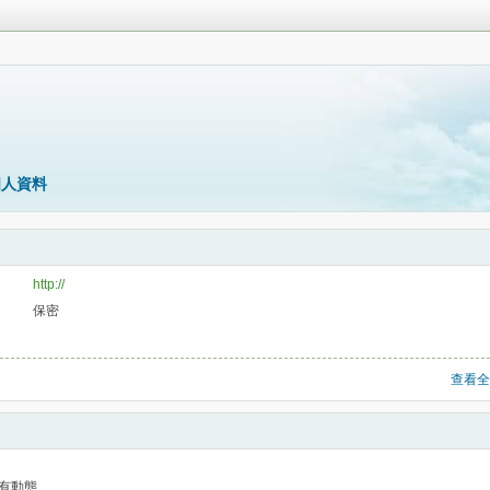
個人資料
http://
保密
查看全
有動態