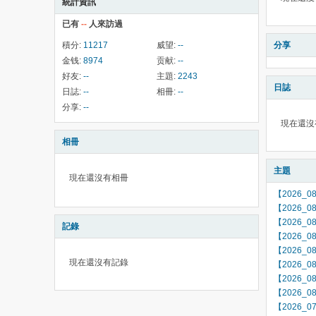
統計資訊
已有
--
人來訪過
積分:
11217
威望:
--
分享
金钱:
8974
贡献:
--
好友:
--
主題:
2243
日誌
日誌:
--
相冊:
--
分享:
--
現在還沒
相冊
主題
現在還沒有相冊
【2026_
【2026_
【2026_
記錄
【2026_
【2026_
現在還沒有記錄
【2026_
【2026_
【2026_
【2026_