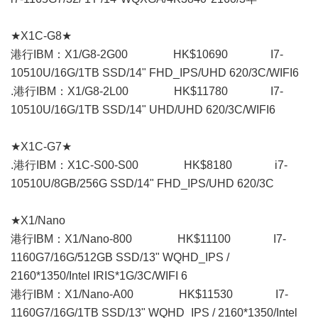
★X1C-G8★
港行IBM：X1/G8-2G00 HK$10690 I7-
10510U/16G/1TB SSD/14" FHD_IPS/UHD 620/3C/WIFI6
.港行IBM：X1/G8-2L00 HK$11780 I7-
10510U/16G/1TB SSD/14" UHD/UHD 620/3C/WIFI6
★X1C-G7★
.港行IBM：X1C-S00-S00 HK$8180 i7-
10510U/8GB/256G SSD/14" FHD_IPS/UHD 620/3C
★X1/Nano
港行IBM：X1/Nano-800 HK$11100 I7-
1160G7/16G/512GB SSD/13" WQHD_IPS /
2160*1350/Intel IRIS*1G/3C/WIFI 6
港行IBM：X1/Nano-A00 HK$11530 I7-
1160G7/16G/1TB SSD/13" WQHD_IPS / 2160*1350/Intel