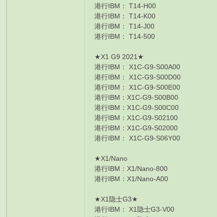
港行IBM： T14-H00 HK$11290 I7
港行IBM： T14-K00 HK$10050 I7
港行IBM： T14-J00 HK$10640 I7
港行IBM： T14-500 HK$12220 I7
★X1 G9 2021★
港行IBM： X1C-G9-S00A00 HK$1
港行IBM： X1C-G9-S00D00 HK$1
港行IBM： X1C-G9-S00E00 HK$1
港行IBM：X1C-G9-S00B00 HK$1
港行IBM：X1C-G9-S00C00 HK$
港行IBM：X1C-G9-S02100 HK$1
港行IBM：X1C-G9-S02000 HK$
港行IBM： X1C-G9-S06Y00 HK$
★X1/Nano
港行IBM：X1/Nano-800 HK$11110 I
港行IBM：X1/Nano-A00 HK$11840 
★X1隐士G3★
港行IBM： X1隐士G3-V00 HK$1357