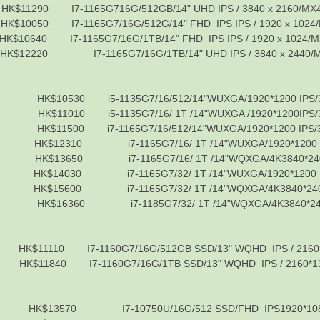
-1165G716G/512GB/14" UHD IPS / 3840 x 2160/MX45
-1165G7/16G/512G/14" FHD_IPS IPS / 1920 x 1024/M
-1165G7/16G/1TB/14" FHD_IPS IPS / 1920 x 1024/MX
-1165G7/16G/1TB/14" UHD IPS / 3840 x 2440/MX45
0530 i5-1135G7/16/512/14"WUXGA/1920*1200 IPS/
1010 i5-1135G7/16/ 1T /14"WUXGA /1920*1200IPS/
1500 i7-1165G7/16/512/14"WUXGA/1920*1200 IPS/
2310 i7-1165G7/16/ 1T /14"WUXGA/1920*1200 I
13650 i7-1165G7/16/ 1T /14"WQXGA/4K3840*240
4030 i7-1165G7/32/ 1T /14"WUXGA/1920*1200 I
15600 i7-1165G7/32/ 1T /14"WQXGA/4K3840*240
16360 i7-1185G7/32/ 1T /14"WQXGA/4K3840*24
7-1160G7/16G/512GB SSD/13" WQHD_IPS / 2160*1350/I
I7-1160G7/16G/1TB SSD/13" WQHD_IPS / 2160*1350/Int
0 I7-10750U/16G/512 SSD/FHD_IPS1920*1080/GTX