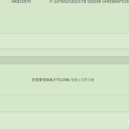
0 I7-10750U/16G/1TB SSD/4K UHD3840*2160/GTX 
您需要登錄後才可以回帖
登錄
|
立即注册