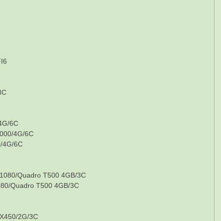
I6
3C
G/6C
0/4G/6C
4G/6C
/Quadro T500 4GB/3C
Quadro T500 4GB/3C
450/2G/3C