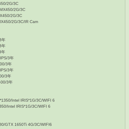
0/2G/3C
X450/2G/3C
450/2G/3C
0/2G/3C/IR Cam
3年
3年
3年
PS/3年
0/3年
PS/3年
0/3年
00/3年
ntel IRIS*1G/3C/WIFI 6
el IRIS*1G/3C/WIFI 6
 1650Ti 4G/3C/WIFI6