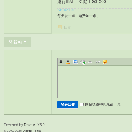
港行IBM： X1隐士G3-X00 HK$1587
每天发一点，电费加一点。
回覆
發新帖
回帖後跳轉到最後一頁
發表回覆
Powered by
Discuz!
X5.0
© 2001-2026
Discuz! Team
.