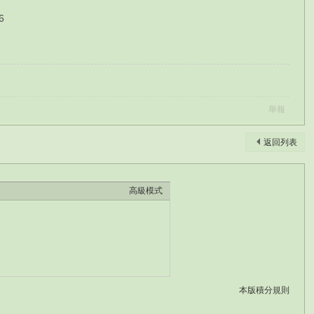
6
舉報
返回列表
高級模式
本版積分規則