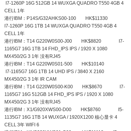
I7-1260P 16G 512GB 14 WUXGA QUADRO T550 4GB 4
CELL 1年
港行IBM：P14S/G32AHKS00-100 HK$11330
I7-1260P 16G 1TB 14 WUXGA QUADRO T550 4GB 4
CELL 1年
港行IBM：T14 G220W0S00-J00 HK$8820 I7-
1165G7 16G 1TB 14 FHD_IPS IPS / 1920 X 1080
MX450/2G 3 1年 没有RJ45
港行IBM：T14 G220W0S01-500 HK$10140
I7-1165G7 16G 1TB 14 UHD IPS / 3840 X 2160
MX450/2G 3 1年 IR CAM
港行IBM：T14 G220W0S00-K00 HK$8670 I7-
1165G7 16G 512GB 14 FHD_IPS IPS / 1920 X 1080
MX450/2G 3 1年 没有RJ45
港行IBM：X1/G920XWS00-D00 HK$8760 I5-
1135G7 16G 1TB 14 WUXGA / 1920X1200 核心显卡 4
CELL 3年 WIFI 6