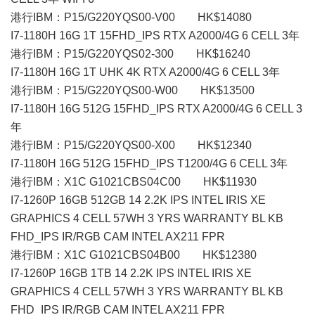
港行IBM：P15/G220YQS00-V00 HK$14080
I7-1180H 16G 1T 15FHD_IPS RTX A2000/4G 6 CELL 3年
港行IBM：P15/G220YQS02-300 HK$16240
I7-1180H 16G 1T UHK 4K RTX A2000/4G 6 CELL 3年
港行IBM：P15/G220YQS00-W00 HK$13500
I7-1180H 16G 512G 15FHD_IPS RTX A2000/4G 6 CELL 3
年
港行IBM：P15/G220YQS00-X00 HK$12340
I7-1180H 16G 512G 15FHD_IPS T1200/4G 6 CELL 3年
港行IBM：X1C G1021CBS04C00 HK$11930
I7-1260P 16GB 512GB 14 2.2K IPS INTEL IRIS XE
GRAPHICS 4 CELL 57WH 3 YRS WARRANTY BL KB
FHD_IPS IR/RGB CAM INTEL AX211 FPR
港行IBM：X1C G1021CBS04B00 HK$12380
I7-1260P 16GB 1TB 14 2.2K IPS INTEL IRIS XE
GRAPHICS 4 CELL 57WH 3 YRS WARRANTY BL KB
FHD_IPS IR/RGB CAM INTEL AX211 FPR