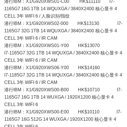
港行IBM：X1/G920XWS01-C00 HK$11110 I7-
1165G7 16G 1TB 14 WQUXGA / 3840X2400 核心显卡 4
CELL 3年 WIFI 6 / 人脸识别/指纹
港行IBM：X1/G920XWS02-000 HK$13130 I7-
1165G7 32G 1TB 14 WQUXGA / 3840X2400 核心显卡 4
CELL 3年 WIFI 6 / IR CAM
港行IBM：X1/G920XWS01-Y00 HK$13070
I7-1165G7 32G 1TB 14 WQUXGA / 3840X2400 核心显卡 4
CELL 3年 WIFI 6 / IR CAM
港行IBM：X1/G920XWS06-Y00 HK$14160
I7-1185G7 32G 1TB 14 WQUXGA / 3840X2400 核心显卡 4
CELL 3年 WIFI 6 / IR CAM
港行IBM：X1/G920XWS00-B00 HK$10710 I7-
1165G7 16G 1TB 14 WUXGA / 1920X1200 核心显卡 4
CELL 3年 WIFI 6
港行IBM：X1/G920XWS00-E00 HK$10110 I7-
1165G7 16G 512G 14 WUXGA / 1920X1200 核心显卡 4
CELL 3年 WIFI 6