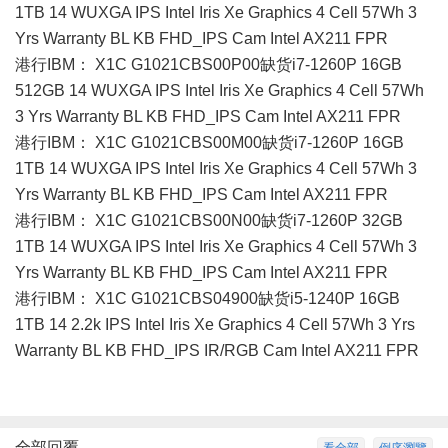
1TB 14 WUXGA IPS Intel Iris Xe Graphics 4 Cell 57Wh 3
Yrs Warranty BL KB FHD_IPS Cam Intel AX211 FPR
港行IBM： X1C G1021CBS00P00缺货i7-1260P 16GB
512GB 14 WUXGA IPS Intel Iris Xe Graphics 4 Cell 57Wh
3 Yrs Warranty BL KB FHD_IPS Cam Intel AX211 FPR
港行IBM： X1C G1021CBS00M00缺货i7-1260P 16GB
1TB 14 WUXGA IPS Intel Iris Xe Graphics 4 Cell 57Wh 3
Yrs Warranty BL KB FHD_IPS Cam Intel AX211 FPR
港行IBM： X1C G1021CBS00N00缺货i7-1260P 32GB
1TB 14 WUXGA IPS Intel Iris Xe Graphics 4 Cell 57Wh 3
Yrs Warranty BL KB FHD_IPS Cam Intel AX211 FPR
港行IBM： X1C G1021CBS04900缺货i5-1240P 16GB
1TB 14 2.2k IPS Intel Iris Xe Graphics 4 Cell 57Wh 3 Yrs
Warranty BL KB FHD_IPS IR/RGB Cam Intel AX211 FPR
全部回覆