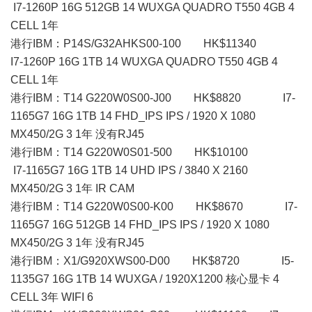
I7-1260P 16G 512GB 14 WUXGA QUADRO T550 4GB 4
CELL 1年
港行IBM：P14S/G32AHKS00-100 HK$11340
I7-1260P 16G 1TB 14 WUXGA QUADRO T550 4GB 4
CELL 1年
港行IBM：T14 G220W0S00-J00 HK$8820 I7-
1165G7 16G 1TB 14 FHD_IPS IPS / 1920 X 1080
MX450/2G 3 1年 没有RJ45
港行IBM：T14 G220W0S01-500 HK$10100
I7-1165G7 16G 1TB 14 UHD IPS / 3840 X 2160
MX450/2G 3 1年 IR CAM
港行IBM：T14 G220W0S00-K00 HK$8670 I7-
1165G7 16G 512GB 14 FHD_IPS IPS / 1920 X 1080
MX450/2G 3 1年 没有RJ45
港行IBM：X1/G920XWS00-D00 HK$8720 I5-
1135G7 16G 1TB 14 WUXGA / 1920X1200 核心显卡 4
CELL 3年 WIFI 6