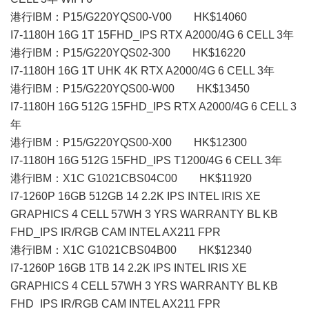
港行IBM：P15/G220YQS00-V00 HK$14060
I7-1180H 16G 1T 15FHD_IPS RTX A2000/4G 6 CELL 3年
港行IBM：P15/G220YQS02-300 HK$16220
I7-1180H 16G 1T UHK 4K RTX A2000/4G 6 CELL 3年
港行IBM：P15/G220YQS00-W00 HK$13450
I7-1180H 16G 512G 15FHD_IPS RTX A2000/4G 6 CELL 3
年
港行IBM：P15/G220YQS00-X00 HK$12300
I7-1180H 16G 512G 15FHD_IPS T1200/4G 6 CELL 3年
港行IBM：X1C G1021CBS04C00 HK$11920
I7-1260P 16GB 512GB 14 2.2K IPS INTEL IRIS XE
GRAPHICS 4 CELL 57WH 3 YRS WARRANTY BL KB
FHD_IPS IR/RGB CAM INTEL AX211 FPR
港行IBM：X1C G1021CBS04B00 HK$12340
I7-1260P 16GB 1TB 14 2.2K IPS INTEL IRIS XE
GRAPHICS 4 CELL 57WH 3 YRS WARRANTY BL KB
FHD_IPS IR/RGB CAM INTEL AX211 FPR