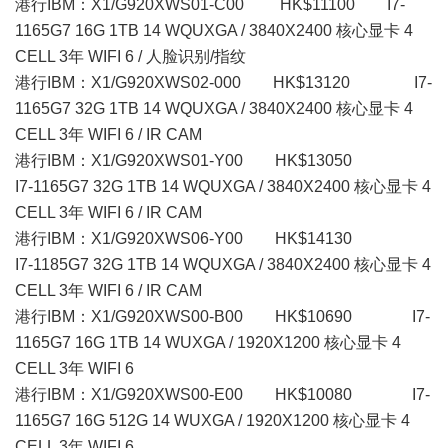
港行IBM：X1/G920XWS01-C00 HK$11100 I7-
1165G7 16G 1TB 14 WQUXGA / 3840X2400 核心显卡 4
CELL 3年 WIFI 6 / 人脸识别/指纹
港行IBM：X1/G920XWS02-000 HK$13120 I7-
1165G7 32G 1TB 14 WQUXGA / 3840X2400 核心显卡 4
CELL 3年 WIFI 6 / IR CAM
港行IBM：X1/G920XWS01-Y00 HK$13050
I7-1165G7 32G 1TB 14 WQUXGA / 3840X2400 核心显卡 4
CELL 3年 WIFI 6 / IR CAM
港行IBM：X1/G920XWS06-Y00 HK$14130
I7-1185G7 32G 1TB 14 WQUXGA / 3840X2400 核心显卡 4
CELL 3年 WIFI 6 / IR CAM
港行IBM：X1/G920XWS00-B00 HK$10690 I7-
1165G7 16G 1TB 14 WUXGA / 1920X1200 核心显卡 4
CELL 3年 WIFI 6
港行IBM：X1/G920XWS00-E00 HK$10080 I7-
1165G7 16G 512G 14 WUXGA / 1920X1200 核心显卡 4
CELL 3年 WIFI 6