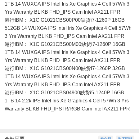
1TB 14 WUXGA IPS Intel Iris Xe Graphics 4 Cell 57Wh 3
Yrs Warranty BL KB FHD_IPS Cam Intel AX211 FPR
港行IBM： X1C G1021CBS00P00缺货i7-1260P 16GB
512GB 14 WUXGA IPS Intel Iris Xe Graphics 4 Cell 57Wh
3 Yrs Warranty BL KB FHD_IPS Cam Intel AX211 FPR
港行IBM： X1C G1021CBS00M00缺货i7-1260P 16GB
1TB 14 WUXGA IPS Intel Iris Xe Graphics 4 Cell 57Wh 3
Yrs Warranty BL KB FHD_IPS Cam Intel AX211 FPR
港行IBM： X1C G1021CBS00N00缺货i7-1260P 32GB
1TB 14 WUXGA IPS Intel Iris Xe Graphics 4 Cell 57Wh 3
Yrs Warranty BL KB FHD_IPS Cam Intel AX211 FPR
港行IBM： X1C G1021CBS04900缺货i5-1240P 16GB
1TB 14 2.2k IPS Intel Iris Xe Graphics 4 Cell 57Wh 3 Yrs
Warranty BL KB FHD_IPS IR/RGB Cam Intel AX211 FPR
全部回覆