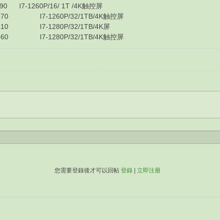
I7-1260P/16/ 1T /4K触控屏
0 I7-1260P/32/1TB/4K触控屏
0 I7-1280P/32/1TB/4K屏
0 I7-1280P/32/1TB/4K触控屏
您需要登錄後才可以回帖
登錄
|
立即注册