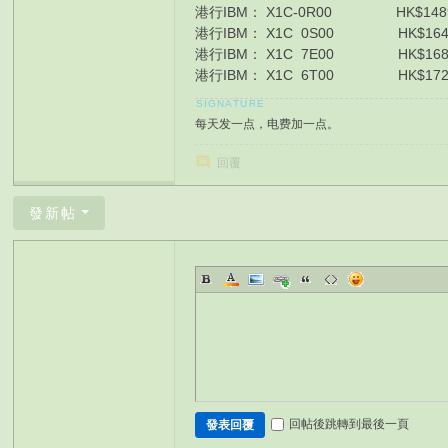
港行IBM： X1C-0R00 HK$14890 
港行IBM： X1C 0S00 HK$1647
港行IBM： X1C 7E00 HK$1681
港行IBM： X1C 6T00 HK$1726
每天发一点，电费加一点。
回覆
發新帖
回帖後跳轉到最後一頁
發表回覆