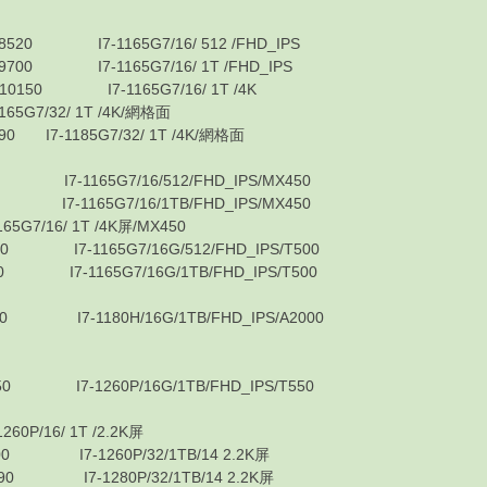
I7-1165G7/16/ 512 /FHD_IPS
I7-1165G7/16/ 1T /FHD_IPS
0 I7-1165G7/16/ 1T /4K
G7/32/ 1T /4K/網格面
I7-1185G7/32/ 1T /4K/網格面
7-1165G7/16/512/FHD_IPS/MX450
7-1165G7/16/1TB/FHD_IPS/MX450
/16/ 1T /4K屏/MX450
I7-1165G7/16G/512/FHD_IPS/T500
7-1165G7/16G/1TB/FHD_IPS/T500
I7-1180H/16G/1TB/FHD_IPS/A2000
I7-1260P/16G/1TB/FHD_IPS/T550
/16/ 1T /2.2K屏
I7-1260P/32/1TB/14 2.2K屏
 I7-1280P/32/1TB/14 2.2K屏