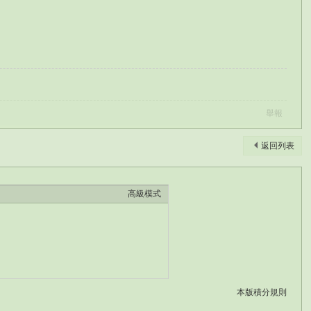
舉報
返回列表
高級模式
本版積分規則