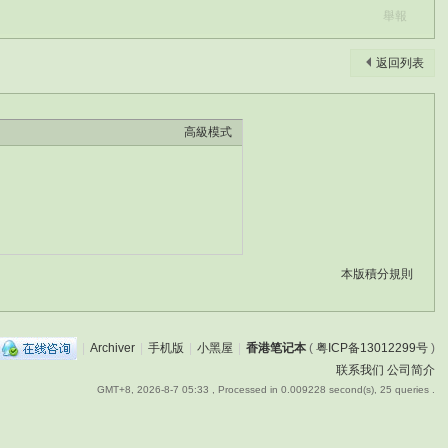
舉報
返回列表
高級模式
本版積分規則
|
Archiver
|
手机版
|
小黑屋
|
香港笔记本
(
粤ICP备13012299号
)
联系我们
公司简介
GMT+8, 2026-8-7 05:33
, Processed in 0.009228 second(s), 25 queries .