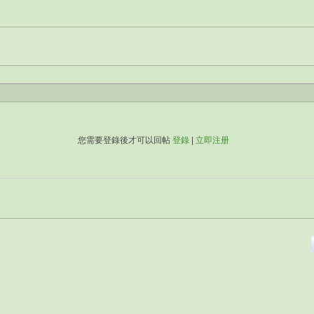
您需要登錄後才可以回帖
登錄
|
立即注册