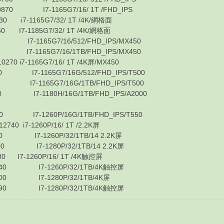
I7-1165G7/16/ 1T /FHD_IPS
7-1165G7/32/ 1T /4K/網格面
7-1185G7/32/ 1T /4K/網格面
-1165G7/16/512/FHD_IPS/MX450
-1165G7/16/1TB/FHD_IPS/MX450
-1165G7/16/ 1T /4K屏/MX450
7-1165G7/16G/512/FHD_IPS/T500
7-1165G7/16G/1TB/FHD_IPS/T500
7-1180H/16G/1TB/FHD_IPS/A2000
I7-1260P/16G/1TB/FHD_IPS/T550
-1260P/16/ 1T /2.2K屏
I7-1260P/32/1TB/14 2.2K屏
I7-1280P/32/1TB/14 2.2K屏
7-1260P/16/ 1T /4K触控屏
0 I7-1260P/32/1TB/4K触控屏
0 I7-1280P/32/1TB/4K屏
0 I7-1280P/32/1TB/4K触控屏