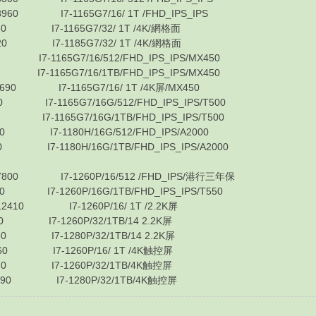
7-1165G7/16/ 1T /FHD_IPS_IPS
 I7-1165G7/32/ 1T /4K/網格面
 I7-1185G7/32/ 1T /4K/網格面
1165G7/16/512/FHD_IPS_IPS/MX450
1165G7/16/1TB/FHD_IPS_IPS/MX450
7-1165G7/16/ 1T /4K屏/MX450
-1165G7/16G/512/FHD_IPS_IPS/T500
-1165G7/16G/1TB/FHD_IPS_IPS/T500
7-1180H/16G/512/FHD_IPS/A2000
7-1180H/16G/1TB/FHD_IPS_IPS/A2000
I7-1260P/16/512 /FHD_IPS/港行三年保
7-1260P/16G/1TB/FHD_IPS_IPS/T550
 I7-1260P/16/ 1T /2.2K屏
I7-1260P/32/1TB/14 2.2K屏
I7-1280P/32/1TB/14 2.2K屏
 I7-1260P/16/ 1T /4K触控屏
0 I7-1260P/32/1TB/4K触控屏
0 I7-1280P/32/1TB/4K触控屏