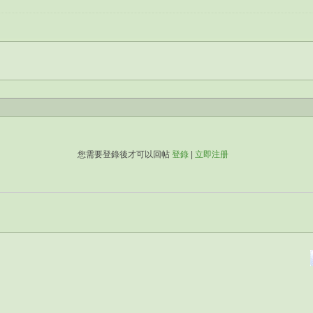
您需要登錄後才可以回帖
登錄
|
立即注册