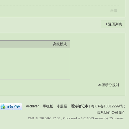
舉報
返回列表
高級模式
本版積分規則
|
Archiver
|
手机版
|
小黑屋
|
香港笔记本
(
粤ICP备13012299号
)
联系我们
公司简介
GMT+8, 2026-8-6 17:58
, Processed in 0.010863 second(s), 25 queries .