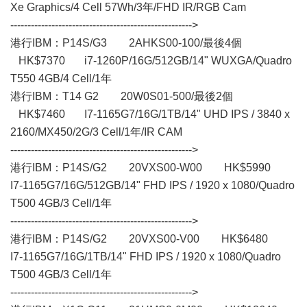
Xe Graphics/4 Cell 57Wh/3年/FHD IR/RGB Cam
----------------------------------------------------->
港行IBM：P14S/G3 2AHKS00-100/最後4個
HK$7370 i7-1260P/16G/512GB/14" WUXGA/Quadro
T550 4GB/4 Cell/1年
港行IBM：T14 G2 20W0S01-500/最後2個
HK$7460 I7-1165G7/16G/1TB/14" UHD IPS / 3840 x
2160/MX450/2G/3 Cell/1年/IR CAM
----------------------------------------------------->
港行IBM：P14S/G2 20VXS00-W00 HK$5990
I7-1165G7/16G/512GB/14" FHD IPS / 1920 x 1080/Quadro
T500 4GB/3 Cell/1年
----------------------------------------------------->
港行IBM：P14S/G2 20VXS00-V00 HK$6480
I7-1165G7/16G/1TB/14" FHD IPS / 1920 x 1080/Quadro
T500 4GB/3 Cell/1年
----------------------------------------------------->