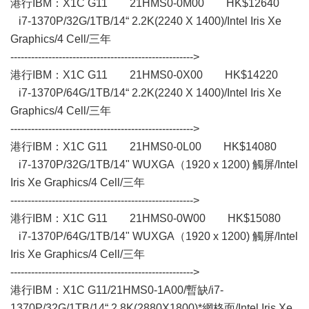
港行IBM：X1C G11 21HMS0-0M00 HK$12640
i7-1370P/32G/1TB/14“ 2.2K(2240 X 1400)/Intel Iris Xe
Graphics/4 Cell/三年
----------------------------------------------------->
港行IBM：X1C G11 21HMS0-0X00 HK$14220
i7-1370P/64G/1TB/14“ 2.2K(2240 X 1400)/Intel Iris Xe
Graphics/4 Cell/三年
----------------------------------------------------->
港行IBM：X1C G11 21HMS0-0L00 HK$14080
i7-1370P/32G/1TB/14" WUXGA（1920 x 1200) 觸屏/Intel
Iris Xe Graphics/4 Cell/三年
----------------------------------------------------->
港行IBM：X1C G11 21HMS0-0W00 HK$15080
i7-1370P/64G/1TB/14" WUXGA（1920 x 1200) 觸屏/Intel
Iris Xe Graphics/4 Cell/三年
----------------------------------------------------->
港行IBM：X1C G11/21HMS0-1A00/暫缺/i7-
1370P/32G/1TB/14“ 2.8K(2880X1800)*網格面/Intel Iris Xe