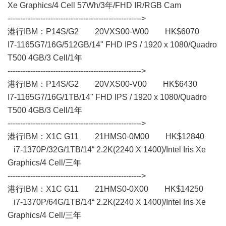
Xe Graphics/4 Cell 57Wh/3年/FHD IR/RGB Cam
----------------------------------------------------->
港行IBM：P14S/G2 20VXS00-W00 HK$6070
I7-1165G7/16G/512GB/14" FHD IPS / 1920 x 1080/Quadro
T500 4GB/3 Cell/1年
----------------------------------------------------->
港行IBM：P14S/G2 20VXS00-V00 HK$6430
I7-1165G7/16G/1TB/14" FHD IPS / 1920 x 1080/Quadro
T500 4GB/3 Cell/1年
----------------------------------------------------->
港行IBM：X1C G11 21HMS0-0M00 HK$12840
i7-1370P/32G/1TB/14“ 2.2K(2240 X 1400)/Intel Iris Xe
Graphics/4 Cell/三年
----------------------------------------------------->
港行IBM：X1C G11 21HMS0-0X00 HK$14250
i7-1370P/64G/1TB/14“ 2.2K(2240 X 1400)/Intel Iris Xe
Graphics/4 Cell/三年