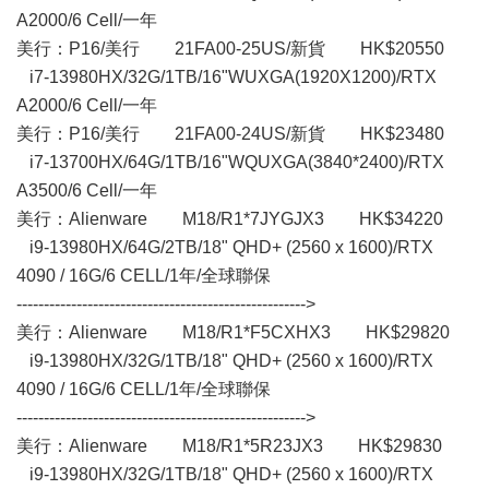
A2000/6 Cell/一年
美行：P16/美行 21FA00-25US/新貨 HK$20550
i7-13980HX/32G/1TB/16"WUXGA(1920X1200)/RTX
A2000/6 Cell/一年
美行：P16/美行 21FA00-24US/新貨 HK$23480
i7-13700HX/64G/1TB/16"WQUXGA(3840*2400)/RTX
A3500/6 Cell/一年
美行：Alienware M18/R1*7JYGJX3 HK$34220
i9-13980HX/64G/2TB/18" QHD+ (2560 x 1600)/RTX
4090 / 16G/6 CELL/1年/全球聯保
----------------------------------------------------->
美行：Alienware M18/R1*F5CXHX3 HK$29820
i9-13980HX/32G/1TB/18" QHD+ (2560 x 1600)/RTX
4090 / 16G/6 CELL/1年/全球聯保
----------------------------------------------------->
美行：Alienware M18/R1*5R23JX3 HK$29830
i9-13980HX/32G/1TB/18" QHD+ (2560 x 1600)/RTX