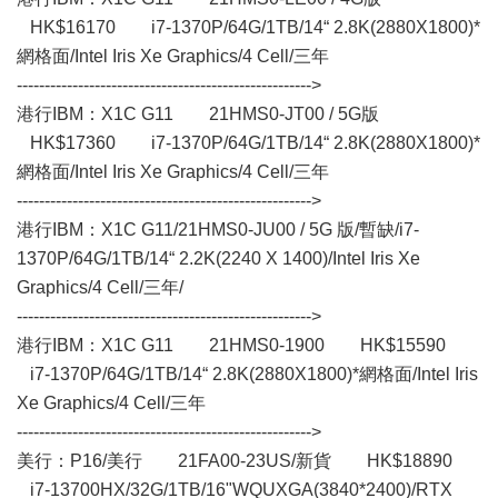
HK$16170 i7-1370P/64G/1TB/14“ 2.8K(2880X1800)*
網格面/Intel Iris Xe Graphics/4 Cell/三年
----------------------------------------------------->
港行IBM：X1C G11 21HMS0-JT00 / 5G版
HK$17360 i7-1370P/64G/1TB/14“ 2.8K(2880X1800)*
網格面/Intel Iris Xe Graphics/4 Cell/三年
----------------------------------------------------->
港行IBM：X1C G11/21HMS0-JU00 / 5G 版/暫缺/i7-
1370P/64G/1TB/14“ 2.2K(2240 X 1400)/Intel Iris Xe
Graphics/4 Cell/三年/
----------------------------------------------------->
港行IBM：X1C G11 21HMS0-1900 HK$15590
i7-1370P/64G/1TB/14“ 2.8K(2880X1800)*網格面/Intel Iris
Xe Graphics/4 Cell/三年
----------------------------------------------------->
美行：P16/美行 21FA00-23US/新貨 HK$18890
i7-13700HX/32G/1TB/16"WQUXGA(3840*2400)/RTX