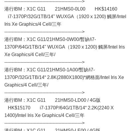
----------------------------------------------------->
港行IBM：X1C G11 21HMS0-0L00 HK$14160
i7-1370P/32G/1TB/14" WUXGA（1920 x 1200) 觸屏/Intel
Iris Xe Graphics/4 Cell/三年
----------------------------------------------------->
港行IBM：X1C G11/21HMS0-0W00/暫缺/i7-
1370P/64G/1TB/14" WUXGA（1920 x 1200) 觸屏/Intel Iris
Xe Graphics/4 Cell/三年/
----------------------------------------------------->
港行IBM：X1C G11/21HMS0-1A00/暫缺/i7-
1370P/32G/1TB/14“ 2.8K(2880X1800)*網格面/Intel Iris Xe
Graphics/4 Cell/三年/
----------------------------------------------------->
港行IBM：X1C G11 21HMS0-LD00 / 4G版
HK$15170 i7-1370P/64G/1TB/14“ 2.2K(2240 X
1400)/Intel Iris Xe Graphics/4 Cell/三年
----------------------------------------------------->
港行IBM：X1C G11 21HMS0-LE00 / 4G版