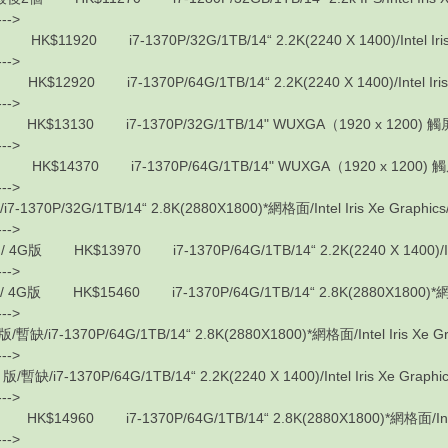
---->
920 i7-1370P/32G/1TB/14“ 2.2K(2240 X 1400)/Intel Iris X
---->
920 i7-1370P/64G/1TB/14“ 2.2K(2240 X 1400)/Intel Iris X
---->
3130 i7-1370P/32G/1TB/14" WUXGA（1920 x 1200) 觸屏/Intel 
---->
4370 i7-1370P/64G/1TB/14" WUXGA（1920 x 1200) 觸屏/Intel
---->
370P/32G/1TB/14“ 2.8K(2880X1800)*網格面/Intel Iris Xe Graphics/
---->
 HK$13970 i7-1370P/64G/1TB/14“ 2.2K(2240 X 1400)/Intel I
---->
版 HK$15460 i7-1370P/64G/1TB/14“ 2.8K(2880X1800)*網格面/Int
---->
缺/i7-1370P/64G/1TB/14“ 2.8K(2880X1800)*網格面/Intel Iris Xe Gra
---->
缺/i7-1370P/64G/1TB/14“ 2.2K(2240 X 1400)/Intel Iris Xe Graphic
---->
4960 i7-1370P/64G/1TB/14“ 2.8K(2880X1800)*網格面/Intel Ir
---->