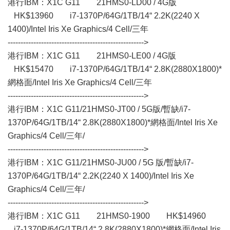
港行IBM：X1C G11 21HMS0-LD00 / 4G版
HK$13960 i7-1370P/64G/1TB/14“ 2.2K(2240 X
1400)/Intel Iris Xe Graphics/4 Cell/三年
----------------------------------------------------->
港行IBM：X1C G11 21HMS0-LE00 / 4G版
HK$15470 i7-1370P/64G/1TB/14“ 2.8K(2880X1800)*
網格面/Intel Iris Xe Graphics/4 Cell/三年
----------------------------------------------------->
港行IBM：X1C G11/21HMS0-JT00 / 5G版/暫缺/i7-
1370P/64G/1TB/14“ 2.8K(2880X1800)*網格面/Intel Iris Xe
Graphics/4 Cell/三年/
----------------------------------------------------->
港行IBM：X1C G11/21HMS0-JU00 / 5G 版/暫缺/i7-
1370P/64G/1TB/14“ 2.2K(2240 X 1400)/Intel Iris Xe
Graphics/4 Cell/三年/
----------------------------------------------------->
港行IBM：X1C G11 21HMS0-1900 HK$14960
i7-1370P/64G/1TB/14“ 2.8K(2880X1800)*網格面/Intel Iris