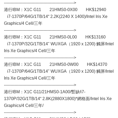
----------------------------------------------------->
港行IBM：X1C G11 21HMS0-0X00 HK$12940
i7-1370P/64G/1TB/14“ 2.2K(2240 X 1400)/Intel Iris Xe
Graphics/4 Cell/三年
----------------------------------------------------->
港行IBM：X1C G11 21HMS0-0L00 HK$13160
i7-1370P/32G/1TB/14" WUXGA（1920 x 1200) 觸屏/Intel
Iris Xe Graphics/4 Cell/三年
----------------------------------------------------->
港行IBM：X1C G11 21HMS0-0W00 HK$14370
i7-1370P/64G/1TB/14" WUXGA（1920 x 1200) 觸屏/Intel
Iris Xe Graphics/4 Cell/三年
----------------------------------------------------->
港行IBM：X1C G11/21HMS0-1A00/暫缺/i7-
1370P/32G/1TB/14“ 2.8K(2880X1800)*網格面/Intel Iris Xe
Graphics/4 Cell/三年/
----------------------------------------------------->