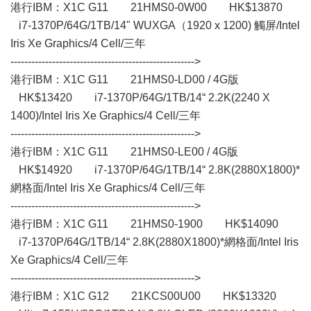
港行IBM：X1C G11 21HMS0-0W00 HK$13870
i7-1370P/64G/1TB/14" WUXGA（1920 x 1200) 觸屏/Intel
Iris Xe Graphics/4 Cell/三年
----------------------------------------------------->
港行IBM：X1C G11 21HMS0-LD00 / 4G版
HK$13420 i7-1370P/64G/1TB/14“ 2.2K(2240 X
1400)/Intel Iris Xe Graphics/4 Cell/三年
----------------------------------------------------->
港行IBM：X1C G11 21HMS0-LE00 / 4G版
HK$14920 i7-1370P/64G/1TB/14“ 2.8K(2880X1800)*
網格面/Intel Iris Xe Graphics/4 Cell/三年
----------------------------------------------------->
港行IBM：X1C G11 21HMS0-1900 HK$14090
i7-1370P/64G/1TB/14“ 2.8K(2880X1800)*網格面/Intel Iris
Xe Graphics/4 Cell/三年
----------------------------------------------------->
港行IBM：X1C G12 21KCS00U00 HK$13320