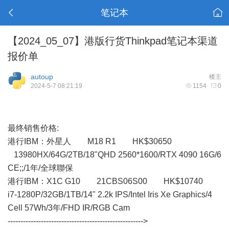
笔记本
【2024_05_07】港版行货Thinkpad笔记本渠道
报价单
autoup
楼主
2024-5-7 08:21:19
1154
0
最终销售价格:
港行IBM： 外星人 M18 R1 HK$30650
13980HX/64G/2TB/18"QHD 2560*1600/RTX 4090 16G/6
CE;;/1年/全球聯保
港行IBM：X1C G10 21CBS06S00 HK$10740
i7-1280P/32GB/1TB/14" 2.2k IPS/Intel Iris Xe Graphics/4
Cell 57Wh/3年/FHD IR/RGB Cam
----------------------------------------------------->