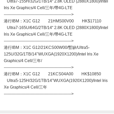
Ultra7-155H/32G/1TB/14“ 2.8K OLED (2880X1800)/Intel
Iris Xe Graphics/4 Cell/三年/帶4G-LTE
----------------------------------------------------->
港行IBM：X1C G12 21HMS00V00 HK$17110
Ultra7-165U/64G/2TB/14“ 2.8K OLED (2880X1800)/Intel
Iris Xe Graphics/4 Cell/三年/帶4G-LTE
----------------------------------------------------->
港行IBM：X1C G12/21KCS00W00/暫缺/Ultra5-
125U/32G/1TB/14"WUXGA(1920X1200)/Intel Iris Xe
Graphics/4 Cell/三年/
----------------------------------------------------->
港行IBM：X1C G12 21KCS04A00 HK$10850
Ultra5-125H/32G/1TB/14"WUXGA(1920X1200)/Intel Iris
Xe Graphics/4 Cell/三年
----------------------------------------------------->