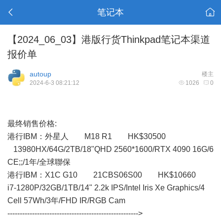
笔记本
【2024_06_03】港版行货Thinkpad笔记本渠道
报价单
autoup
楼主
2024-6-3 08:21:12
1026
0
最终销售价格:
港行IBM： 外星人 M18 R1 HK$30500
13980HX/64G/2TB/18"QHD 2560*1600/RTX 4090 16G/6
CE;;/1年/全球聯保
港行IBM：X1C G10 21CBS06S00 HK$10660
i7-1280P/32GB/1TB/14" 2.2k IPS/Intel Iris Xe Graphics/4
Cell 57Wh/3年/FHD IR/RGB Cam
----------------------------------------------------->