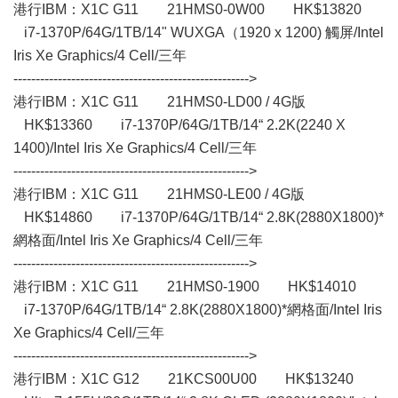
港行IBM：X1C G11 21HMS0-0W00 HK$13820
i7-1370P/64G/1TB/14" WUXGA（1920 x 1200) 觸屏/Intel
Iris Xe Graphics/4 Cell/三年
----------------------------------------------------->
港行IBM：X1C G11 21HMS0-LD00 / 4G版
HK$13360 i7-1370P/64G/1TB/14“ 2.2K(2240 X
1400)/Intel Iris Xe Graphics/4 Cell/三年
----------------------------------------------------->
港行IBM：X1C G11 21HMS0-LE00 / 4G版
HK$14860 i7-1370P/64G/1TB/14“ 2.8K(2880X1800)*
網格面/Intel Iris Xe Graphics/4 Cell/三年
----------------------------------------------------->
港行IBM：X1C G11 21HMS0-1900 HK$14010
i7-1370P/64G/1TB/14“ 2.8K(2880X1800)*網格面/Intel Iris
Xe Graphics/4 Cell/三年
----------------------------------------------------->
港行IBM：X1C G12 21KCS00U00 HK$13240