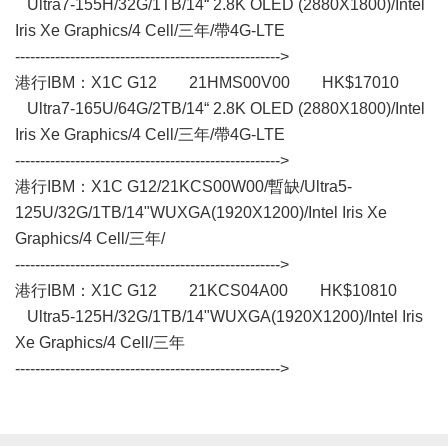
Ultra7-155H/32G/1TB/14“ 2.8K OLED (2880X1800)/Intel
Iris Xe Graphics/4 Cell/三年/帶4G-LTE
----------------------------------------------------->
港行IBM：X1C G12 21HMS00V00 HK$17010
Ultra7-165U/64G/2TB/14“ 2.8K OLED (2880X1800)/Intel
Iris Xe Graphics/4 Cell/三年/帶4G-LTE
----------------------------------------------------->
港行IBM：X1C G12/21KCS00W00/暫缺/Ultra5-
125U/32G/1TB/14"WUXGA(1920X1200)/Intel Iris Xe
Graphics/4 Cell/三年/
----------------------------------------------------->
港行IBM：X1C G12 21KCS04A00 HK$10810
Ultra5-125H/32G/1TB/14"WUXGA(1920X1200)/Intel Iris
Xe Graphics/4 Cell/三年
----------------------------------------------------->