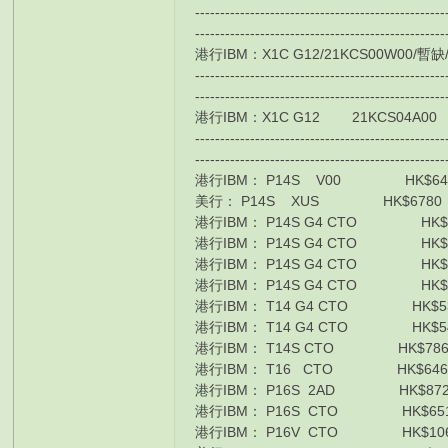
-------------------------------------------------
-------------------------------------------------
港行IBM：X1C G12/21KCS00W00/暫缺/Ultra
-------------------------------------------------
-------------------------------------------------
港行IBM：X1C G12 21KCS04A00 HK$10
-------------------------------------------------
-------------------------------------------------
港行IBM： P14S V00 HK$6460 
美行： P14S XUS HK$6780 I7
港行IBM： P14S G4 CTO HK$640
港行IBM： P14S G4 CTO HK$624
港行IBM： P14S G4 CTO HK$54
港行IBM： P14S G4 CTO HK$66
港行IBM： T14 G4 CTO HK$538
港行IBM： T14 G4 CTO HK$54
港行IBM： T14S CTO HK$7860 
港行IBM： T16 CTO HK$6460 I
港行IBM： P16S 2AD HK$8720 
港行IBM： P16S CTO HK$6510
港行IBM： P16V CTO HK$10610