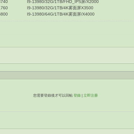
0 I9-13980/32G/1TB/FHD_IPS屏/X2000
60 I9-13980/32G/1TB/4K雾面屏X3500
00 I9-13980/64G/1TB/4K雾面屏/X4000
您需要登錄後才可以回帖
登錄
|
立即注册