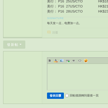
美行： P16 25US/CTO HK$1874
美行： P16 27US/CTO HK$217
美行： P16 28US/CTO HK$238
每天发一点，电费加一点。
回覆
發新帖
回帖後跳轉到最後一頁
發表回覆