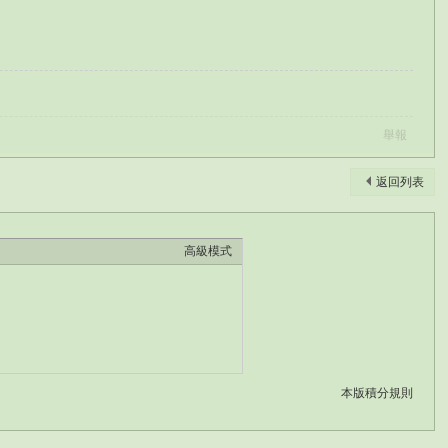
舉報
返回列表
高級模式
本版積分規則