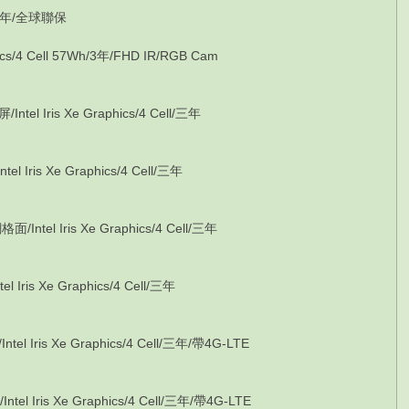
/1年/全球聯保
/4 Cell 57Wh/3年/FHD IR/RGB Cam
 Iris Xe Graphics/4 Cell/三年
ris Xe Graphics/4 Cell/三年
el Iris Xe Graphics/4 Cell/三年
is Xe Graphics/4 Cell/三年
Iris Xe Graphics/4 Cell/三年/帶4G-LTE
Iris Xe Graphics/4 Cell/三年/帶4G-LTE