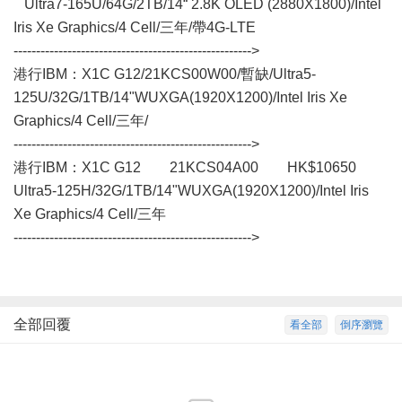
Ultra7-165U/64G/2TB/14“ 2.8K OLED (2880X1800)/Intel
Iris Xe Graphics/4 Cell/三年/帶4G-LTE
----------------------------------------------------->
港行IBM：X1C G12/21KCS00W00/暫缺/Ultra5-
125U/32G/1TB/14"WUXGA(1920X1200)/Intel Iris Xe
Graphics/4 Cell/三年/
----------------------------------------------------->
港行IBM：X1C G12 21KCS04A00 HK$10650
Ultra5-125H/32G/1TB/14"WUXGA(1920X1200)/Intel Iris
Xe Graphics/4 Cell/三年
----------------------------------------------------->
全部回覆
看全部
倒序瀏覽