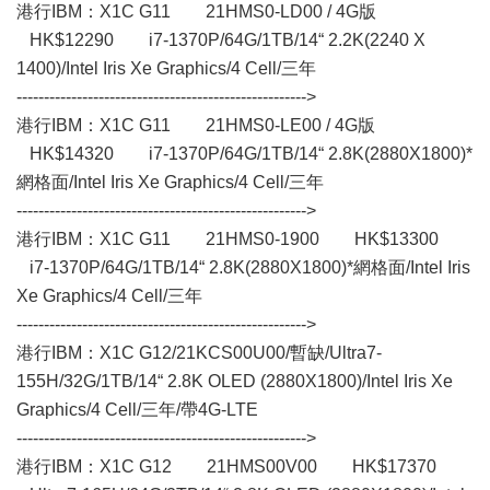
港行IBM：X1C G11 21HMS0-LD00 / 4G版
HK$12290 i7-1370P/64G/1TB/14“ 2.2K(2240 X
1400)/Intel Iris Xe Graphics/4 Cell/三年
----------------------------------------------------->
港行IBM：X1C G11 21HMS0-LE00 / 4G版
HK$14320 i7-1370P/64G/1TB/14“ 2.8K(2880X1800)*
網格面/Intel Iris Xe Graphics/4 Cell/三年
----------------------------------------------------->
港行IBM：X1C G11 21HMS0-1900 HK$13300
i7-1370P/64G/1TB/14“ 2.8K(2880X1800)*網格面/Intel Iris
Xe Graphics/4 Cell/三年
----------------------------------------------------->
港行IBM：X1C G12/21KCS00U00/暫缺/Ultra7-
155H/32G/1TB/14“ 2.8K OLED (2880X1800)/Intel Iris Xe
Graphics/4 Cell/三年/帶4G-LTE
----------------------------------------------------->
港行IBM：X1C G12 21HMS00V00 HK$17370