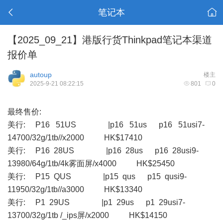
笔记本
【2025_09_21】港版行货Thinkpad笔记本渠道
报价单
autoup
楼主
2025-9-21 08:22:15
801
0
最终售价:
美行: P16 51US |p16 51us p16 51usi7-
14700/32g/1tb//x2000 HK$17410
美行: P16 28US |p16 28us p16 28usi9-
13980/64g/1tb/4k雾面屏/x4000 HK$25450
美行: P15 QUS |p15 qus p15 qusi9-
11950/32g/1tb//a3000 HK$13340
美行: P1 29US |p1 29us p1 29usi7-
13700/32g/1tb /_ips屏/x2000 HK$14150