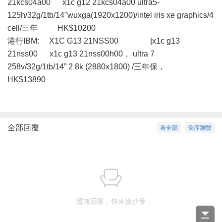
21kcs04a00 x1c g12 21kcs04a00 ultra5-
125h/32g/1tb/14"wuxga(1920x1200)/intel iris xe graphics/4
cell/三年 HK$10200
港行IBM: X1C G13 21NSS00 |x1c g13
21nss00 x1c g13 21nss00h00， ultra 7
258v/32g/1tb/14” 2 8k (2880x1800) /三年保，
HK$13890
全部回覆
看全部
倒序瀏覽
暫無回覆，快來搶沙發