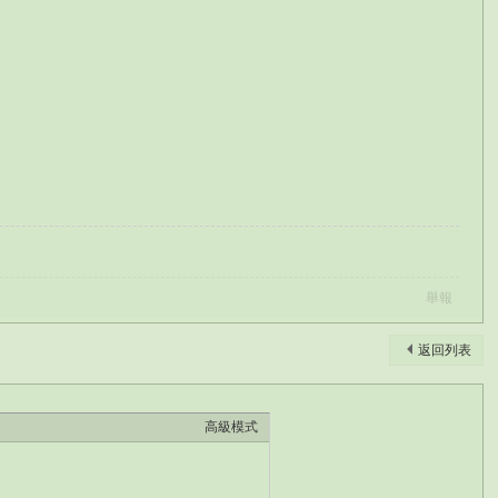
舉報
返回列表
高級模式