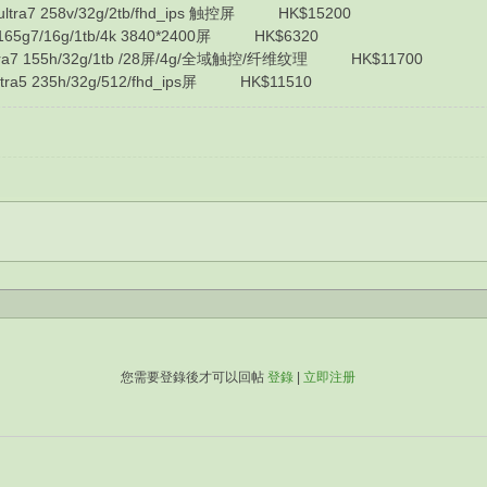
tra7 258v/32g/2tb/fhd_ips 触控屏 HK$15200
65g7/16g/1tb/4k 3840*2400屏 HK$6320
ra7 155h/32g/1tb /28屏/4g/全域触控/纤维纹理 HK$11700
5 235h/32g/512/fhd_ips屏 HK$11510
您需要登錄後才可以回帖
登錄
|
立即注册