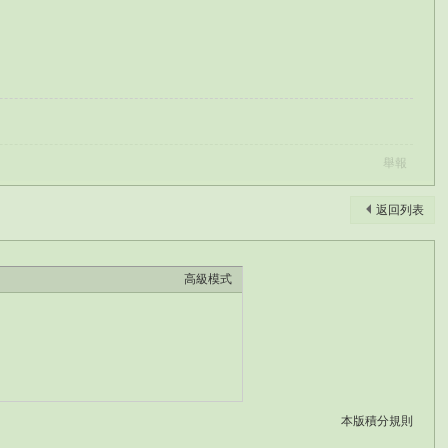
舉報
返回列表
高級模式
本版積分規則