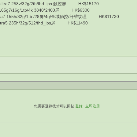
tra7 258v/32g/2tb/fhd_ips 触控屏 HK$15170
65g7/16g/1tb/4k 3840*2400屏 HK$6300
ra7 155h/32g/1tb /28屏/4g/全域触控/纤维纹理 HK$11730
5 235h/32g/512/fhd_ips屏 HK$11490
您需要登錄後才可以回帖
登錄
|
立即注册