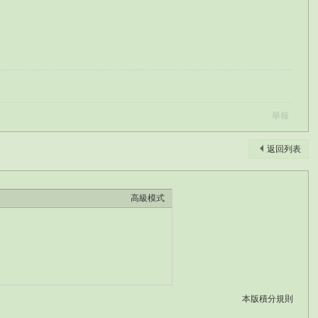
舉報
返回列表
高級模式
本版積分規則