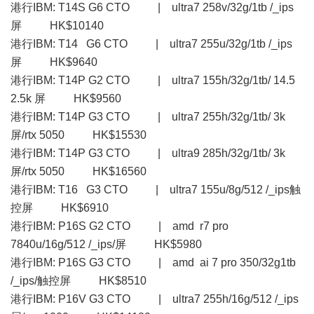
港行IBM: T14S G6 CTO | ultra7 258v/32g/1tb /_ips
屏 HK$10140
港行IBM: T14 G6 CTO | ultra7 255u/32g/1tb /_ips
屏 HK$9640
港行IBM: T14P G2 CTO | ultra7 155h/32g/1tb/ 14.5
2.5k 屏 HK$9560
港行IBM: T14P G3 CTO | ultra7 255h/32g/1tb/ 3k
屏/rtx 5050 HK$15530
港行IBM: T14P G3 CTO | ultra9 285h/32g/1tb/ 3k
屏/rtx 5050 HK$16560
港行IBM: T16 G3 CTO | ultra7 155u/8g/512 /_ips触
控屏 HK$6910
港行IBM: P16S G2 CTO | amd r7 pro
7840u/16g/512 /_ips/屏 HK$5980
港行IBM: P16S G3 CTO | amd ai 7 pro 350/32g1tb
/_ips/触控屏 HK$8510
港行IBM: P16V G3 CTO | ultra7 255h/16g/512 /_ips